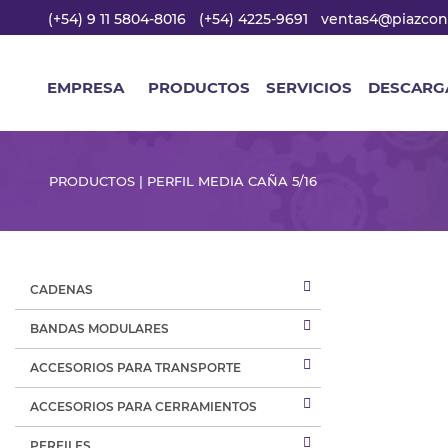
(+54) 9 11 5804-8016
(+54) 4225-9691
ventas4@piazcon
EMPRESA
PRODUCTOS
SERVICIOS
DESCARG
PRODUCTOS | PERFIL MEDIA CAÑA 5/16
CADENAS
BANDAS MODULARES
ACCESORIOS PARA TRANSPORTE
ACCESORIOS PARA CERRAMIENTOS
PERFILES