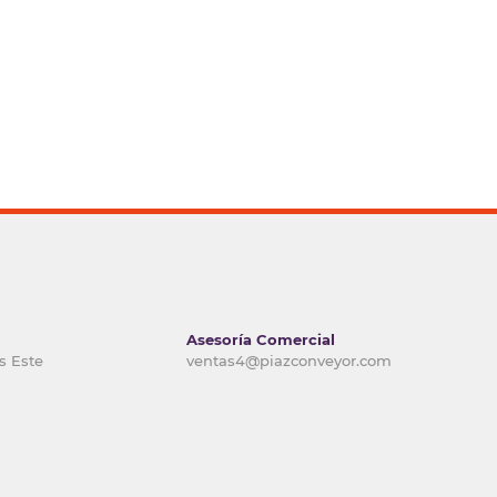
Asesoría Comercial
s Este
ventas4@piazconveyor.com