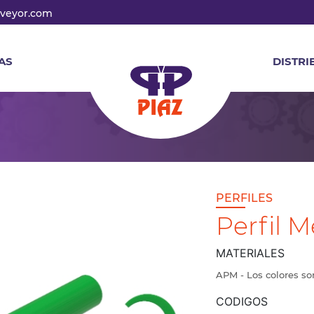
veyor.com
AS
DISTRI
PERFILES
Perfil M
MATERIALES
APM - Los colores s
CODIGOS