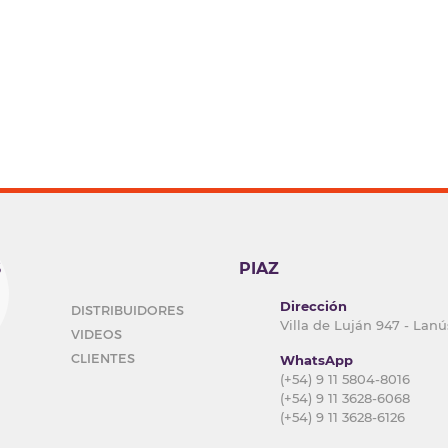
S
PIAZ
Dirección
DISTRIBUIDORES
Villa de Luján 947 - Lanú
VIDEOS
CLIENTES
WhatsApp
(+54) 9 11 5804-8016
(+54) 9 11 3628-6068
(+54) 9 11 3628-6126