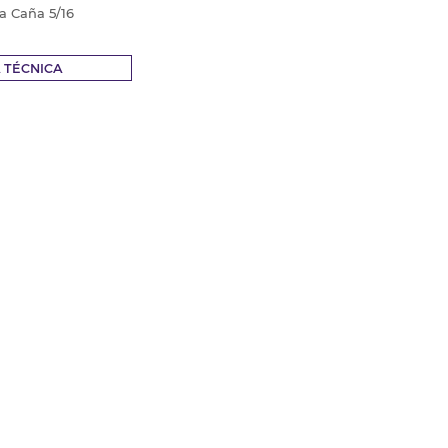
ia Caña 5/16
A TÉCNICA