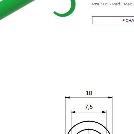
Pza. 995 - Perfil Med
FICH