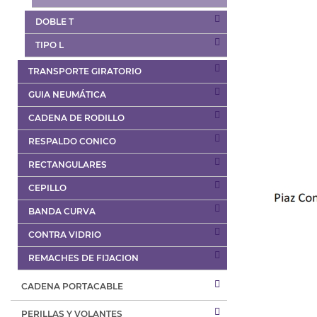
DOBLE T
TIPO L
TRANSPORTE GIRATORIO
GUIA NEUMÁTICA
CADENA DE RODILLO
RESPALDO CONICO
RECTANGULARES
CEPILLO
BANDA CURVA
CONTRA VIDRIO
REMACHES DE FIJACION
CADENA PORTACABLE
PERILLAS Y VOLANTES