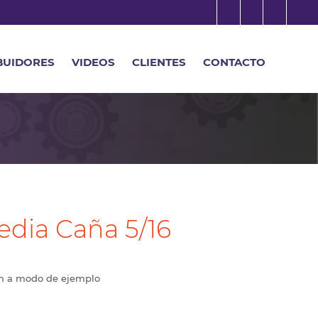
BUIDORES
VIDEOS
CLIENTES
CONTACTO
edia Caña 5/16
on a modo de ejemplo