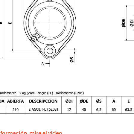
formación, mire el video