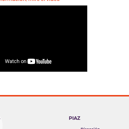
S
PIAZ
Dirección