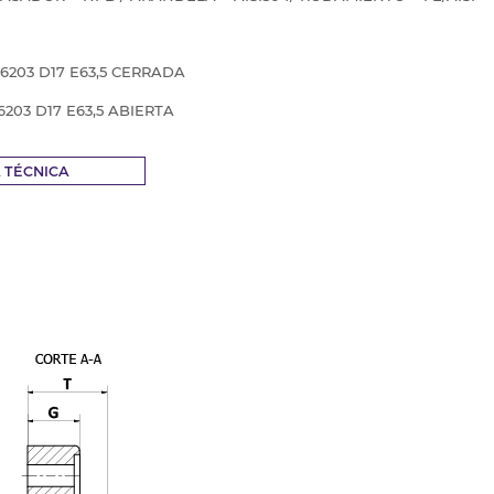
a 6203 D17 E63,5 CERRADA
 6203 D17 E63,5 ABIERTA
A TÉCNICA