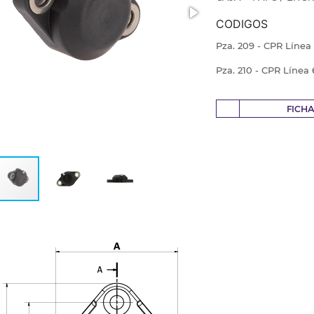
CODIGOS
Pza. 209 - CPR Líne
Pza. 210 - CPR Línea
FICH