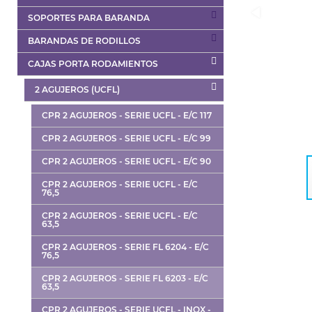
SOPORTES PARA BARANDA
BARANDAS DE RODILLOS
CAJAS PORTA RODAMIENTOS
2 AGUJEROS (UCFL)
CPR 2 AGUJEROS - SERIE UCFL - E/C 117
CPR 2 AGUJEROS - SERIE UCFL - E/C 99
CPR 2 AGUJEROS - SERIE UCFL - E/C 90
CPR 2 AGUJEROS - SERIE UCFL - E/C
76,5
CPR 2 AGUJEROS - SERIE UCFL - E/C
63,5
CPR 2 AGUJEROS - SERIE FL 6204 - E/C
76,5
CPR 2 AGUJEROS - SERIE FL 6203 - E/C
63,5
CPR 2 AGUJEROS - SERIE UCFL - INOX -