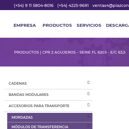
(+54) 9 11 5804-8016
(+54) 4225-9691
ventas4@piazcon
EMPRESA
PRODUCTOS
SERVICIOS
DESCARG
PRODUCTOS | CPR 2 AGUJEROS - SERIE FL 6203 - E/C 63,5
CADENAS
BANDAS MODULARES
ACCESORIOS PARA TRANSPORTE
MORDAZAS
MÓDULOS DE TRANSFERENCIA