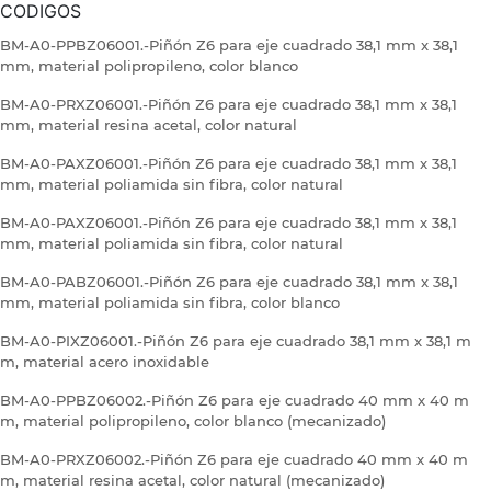
CODIGOS
BM-A0-PPBZ06001.-Piñón Z6 para eje cuadrado 38,1 mm x 38,1
mm, material polipropileno, color blanco
BM-A0-PRXZ06001.-Piñón Z6 para eje cuadrado 38,1 mm x 38,1
mm, material resina acetal, color natural
BM-A0-PAXZ06001.-Piñón Z6 para eje cuadrado 38,1 mm x 38,1
mm, material poliamida sin fibra, color natural
BM-A0-PAXZ06001.-Piñón Z6 para eje cuadrado 38,1 mm x 38,1
mm, material poliamida sin fibra, color natural
BM-A0-PABZ06001.-Piñón Z6 para eje cuadrado 38,1 mm x 38,1
mm, material poliamida sin fibra, color blanco
BM-A0-PIXZ06001.-Piñón Z6 para eje cuadrado 38,1 mm x 38,1 m
m, material acero inoxidable
BM-A0-PPBZ06002.-Piñón Z6 para eje cuadrado 40 mm x 40 m
m, material polipropileno, color blanco (mecanizado)
BM-A0-PRXZ06002.-Piñón Z6 para eje cuadrado 40 mm x 40 m
m, material resina acetal, color natural (mecanizado)