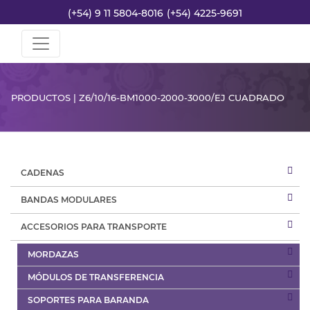
(+54) 9 11 5804-8016
(+54) 4225-9691
PRODUCTOS | Z6/10/16-BM1000-2000-3000/EJ CUADRADO
CADENAS
BANDAS MODULARES
ACCESORIOS PARA TRANSPORTE
MORDAZAS
MÓDULOS DE TRANSFERENCIA
SOPORTES PARA BARANDA