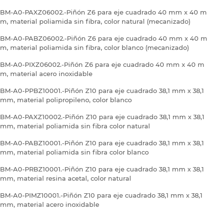
BM-A0-PAXZ06002.-Piñón Z6 para eje cuadrado 40 mm x 40 m
m, material poliamida sin fibra, color natural (mecanizado)
BM-A0-PABZ06002.-Piñón Z6 para eje cuadrado 40 mm x 40 m
m, material poliamida sin fibra, color blanco (mecanizado)
BM-A0-PIXZ06002.-Piñón Z6 para eje cuadrado 40 mm x 40 m
m, material acero inoxidable
BM-A0-PPBZ10001.-Piñón Z10 para eje cuadrado 38,1 mm x 38,1
mm, material polipropileno, color blanco
BM-A0-PAXZ10002.-Piñón Z10 para eje cuadrado 38,1 mm x 38,1
mm, material poliamida sin fibra color natural
BM-A0-PABZ10001.-Piñón Z10 para eje cuadrado 38,1 mm x 38,1
mm, material poliamida sin fibra color blanco
BM-A0-PRBZ10001.-Piñón Z10 para eje cuadrado 38,1 mm x 38,1
mm, material resina acetal, color natural
BM-A0-PIMZ10001.-Piñón Z10 para eje cuadrado 38,1 mm x 38,1
mm, material acero inoxidable