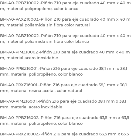
BM-A0-PPBZ10002.-Piñón Z10 para eje cuadrado 40 mm x 40 m
m, material polipropileno, color blanco
BM-A0-PAXZ10003.-Piñón Z10 para eje cuadrado 40 mm x 40 m
m, material poliamida sin fibra color natural
BM-A0-PABZ10002.-Piñón Z10 para eje cuadrado 40 mm x 40 m
m, material poliamida sin fibra color blanco
BM-A0-PIMZ10002.-Piñón Z10 para eje cuadrado 40 mm x 40 m
m, material acero inoxidable
BM-A0-PPBZ16001.-Piñón Z16 para eje cuadrado 38,1 mm x 38,1
mm, material polipropileno, color blanco
BM-A0-PRXZ16001.-Piñón Z16 para eje cuadrado 38,1 mm x 38,1
mm, material resina acetal, color natural
BM-A0-PIMZ16001.-Piñón Z16 para eje cuadrado 38,1 mm x 38,1
mm, material acero inoxidable
BM-A0-PPBZ16002.-Piñón Z16 para eje cuadrado 63,5 mm x 63,5
mm, material polipropileno, color blanco
BM-A0-PRXZ16002.-Piñón Z16 para eje cuadrado 63,5 mm x 63,5