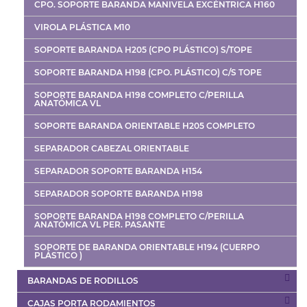
CPO. SOPORTE BARANDA MANIVELA EXCÉNTRICA H160
VIROLA PLÁSTICA M10
SOPORTE BARANDA H205 (CPO PLÁSTICO) S/TOPE
SOPORTE BARANDA H198 (CPO. PLÁSTICO) C/S TOPE
SOPORTE BARANDA H198 COMPLETO C/PERILLA
ANATÓMICA VL
SOPORTE BARANDA ORIENTABLE H205 COMPLETO
SEPARADOR CABEZAL ORIENTABLE
SEPARADOR SOPORTE BARANDA H154
SEPARADOR SOPORTE BARANDA H198
SOPORTE BARANDA H198 COMPLETO C/PERILLA
ANATÓMICA VL PER. PASANTE
SOPORTE DE BARANDA ORIENTABLE H194 (CUERPO
PLÁSTICO )
BARANDAS DE RODILLOS
CAJAS PORTA RODAMIENTOS