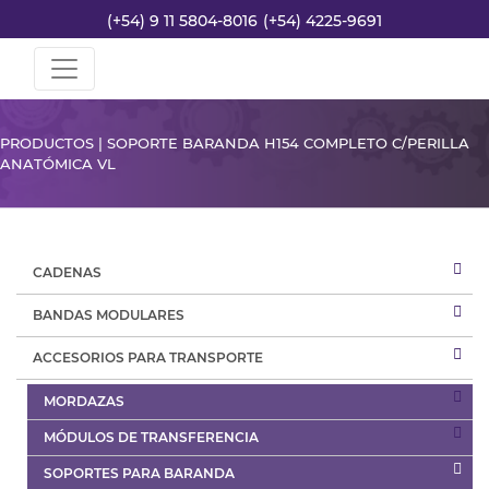
(+54) 9 11 5804-8016
(+54) 4225-9691
PRODUCTOS | SOPORTE BARANDA H154 COMPLETO C/PERILLA
ANATÓMICA VL
CADENAS
BANDAS MODULARES
ACCESORIOS PARA TRANSPORTE
MORDAZAS
MÓDULOS DE TRANSFERENCIA
SOPORTES PARA BARANDA