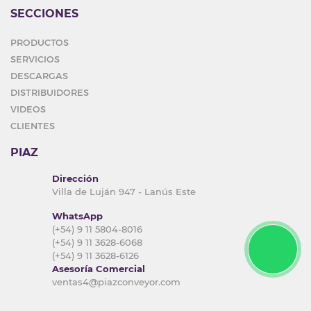
SECCIONES
PRODUCTOS
SERVICIOS
DESCARGAS
DISTRIBUIDORES
VIDEOS
CLIENTES
PIAZ
Dirección
Villa de Luján 947 - Lanús Este
WhatsApp
(+54) 9 11 5804-8016
(+54) 9 11 3628-6068
(+54) 9 11 3628-6126
Asesoría Comercial
ventas4@piazconveyor.com