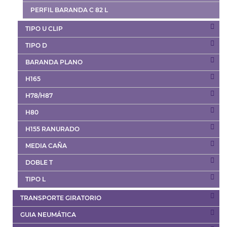
PERFIL BARANDA C 82 L
TIPO U CLIP
TIPO D
BARANDA PLANO
H165
H78/H87
H80
H155 RANURADO
MEDIA CAÑA
DOBLE T
TIPO L
TRANSPORTE GIRATORIO
GUIA NEUMÁTICA