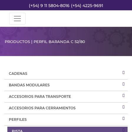
(+54) 9 11 5804-8016
(+54) 4225-9691
PRODUCTOS | PERFIL BARANDA C 52/80
CADENAS
BANDAS MODULARES
ACCESORIOS PARA TRANSPORTE
ACCESORIOS PARA CERRAMIENTOS
PERFILES
PISTA