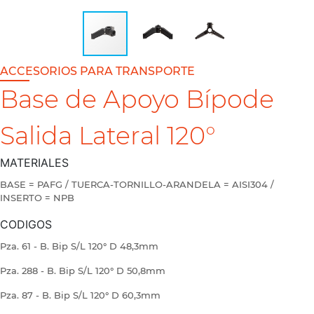
ACCESORIOS PARA TRANSPORTE
Base de Apoyo Bípode
Salida Lateral 120°
MATERIALES
BASE = PAFG / TUERCA-TORNILLO-ARANDELA = AISI304 /
INSERTO = NPB
CODIGOS
Pza. 61 - B. Bip S/L 120° D 48,3mm
Pza. 288 - B. Bip S/L 120° D 50,8mm
Pza. 87 - B. Bip S/L 120° D 60,3mm