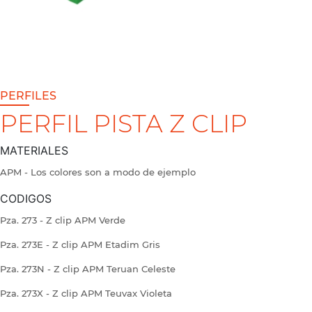
PERFILES
PERFIL PISTA Z CLIP
MATERIALES
APM - Los colores son a modo de ejemplo
CODIGOS
Pza. 273 - Z clip APM Verde
Pza. 273E - Z clip APM Etadim Gris
Pza. 273N - Z clip APM Teruan Celeste
Pza. 273X - Z clip APM Teuvax Violeta